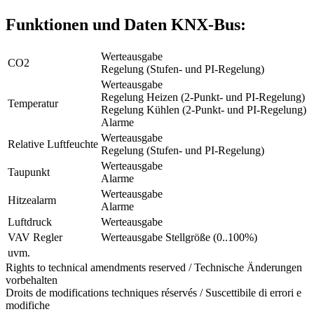
Funktionen und Daten KNX-Bus:
Werteausgabe
CO2
Regelung (Stufen- und PI-Regelung)
Werteausgabe
Regelung Heizen (2-Punkt- und PI-Regelung)
Temperatur
Regelung Kühlen (2-Punkt- und PI-Regelung)
Alarme
Werteausgabe
Relative Luftfeuchte
Regelung (Stufen- und PI-Regelung)
Werteausgabe
Taupunkt
Alarme
Werteausgabe
Hitzealarm
Alarme
Luftdruck
Werteausgabe
VAV Regler
Werteausgabe Stellgröße (0..100%)
uvm.
Rights to technical amendments reserved / Technische Änderungen
vorbehalten
Droits de modifications techniques réservés / Suscettibile di errori e
modifiche