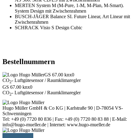
MERTEN System M (M-Pure, 1-M, M-Plan, M-Smart).
System Design mit Zwischenrahmen
BUSCH-JÄGER Balance SI. Future Linear, Art Linear mit
Zwischenrahmen
SCHRACK Visio S Design Cubic
Bestellnummern
GS 67.00 knx0
CO
- Luftgütesensor / Raumklimaregler
2
GS 67.00 knx0
CO
- Luftgütesensor / Raumklimaregler
2
Hugo Müller GmbH & Co KG | Karlstraße 90 | D-78054 VS-
Schwenningen
Tel: +49 (0) 7720 80 836 | Fax: +49 (0) 7720 80 83 88 | E-Mail:
info@hugo-mueller.de | Internet: www.hugo-mueller.de