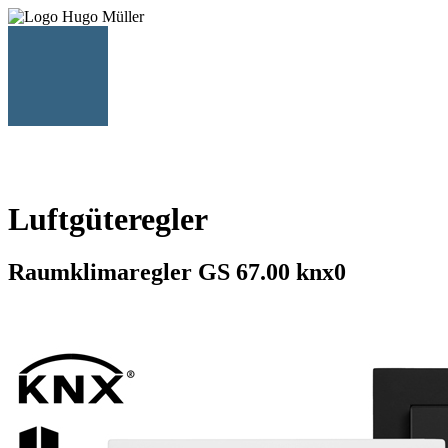
Vernetzen - KNX
Seite 1 / 2
Luftgüteregler
Raumklimaregler GS 67.00 knx0