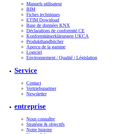
Manuels utilisateur
BIM
Fiches techniques
ETIM Download
Base de données KNX
Déclarations de conformité CE
Konformitätserklärungen UKCA
Produkthandbücher
Aperçu de la gamme
Logiciel
Environnement / Qualité / Législation
Service
Contact
Vertriebspartner
Newsletter
entreprise
Nous connaître
Stratégie & objectifs
Notre histoire