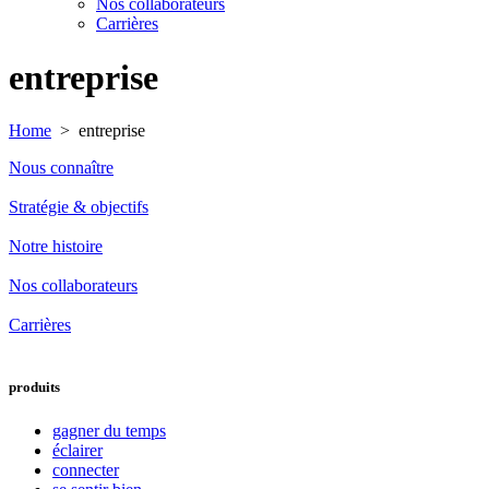
Nos collaborateurs
Carrières
entreprise
Home
>
entreprise
Nous connaître
Stratégie & objectifs
Notre histoire
Nos collaborateurs
Carrières
produits
gagner du temps
éclairer
connecter