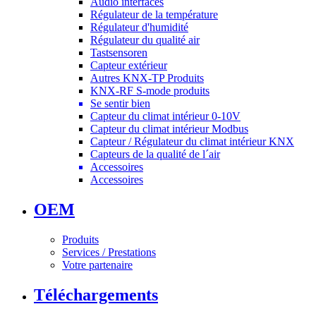
Audio interfaces
Régulateur de la température
Régulateur d'humidité
Régulateur du qualité air
Tastsensoren
Capteur extérieur
Autres KNX-TP Produits
KNX-RF S-mode produits
Se sentir bien
Capteur du climat intérieur 0-10V
Capteur du climat intérieur Modbus
Capteur / Régulateur du climat intérieur KNX
Capteurs de la qualité de l´air
Accessoires
Accessoires
OEM
Produits
Services / Prestations
Votre partenaire
Téléchargements