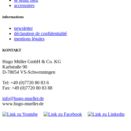
se sentir bien
accessoires
informations
newsletter
déclaration de confidentialité
mentions légales
KONTAKT
Hugo Müller GmbH & Co. KG
Karlstraße 90
D-78054 VS-Schwenningen
Tel: +49 (0)7720 80 83 6
Fax: +49 (0)7720 80 83 88
info@hugo-mueller.de
www.hugo-mueller.de