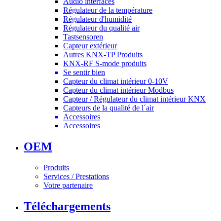
Audio interfaces
Régulateur de la température
Régulateur d'humidité
Régulateur du qualité air
Tastsensoren
Capteur extérieur
Autres KNX-TP Produits
KNX-RF S-mode produits
Se sentir bien
Capteur du climat intérieur 0-10V
Capteur du climat intérieur Modbus
Capteur / Régulateur du climat intérieur KNX
Capteurs de la qualité de l´air
Accessoires
Accessoires
OEM
Produits
Services / Prestations
Votre partenaire
Téléchargements