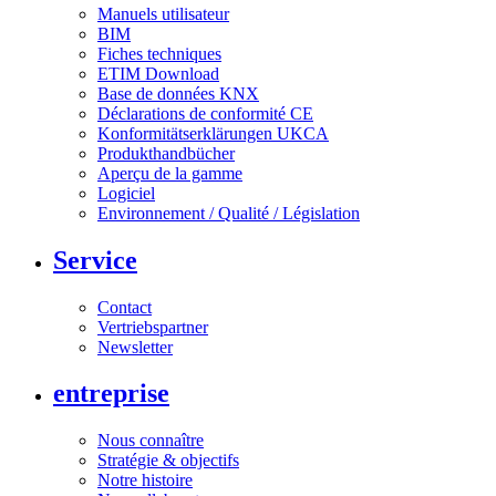
Manuels utilisateur
BIM
Fiches techniques
ETIM Download
Base de données KNX
Déclarations de conformité CE
Konformitätserklärungen UKCA
Produkthandbücher
Aperçu de la gamme
Logiciel
Environnement / Qualité / Législation
Service
Contact
Vertriebspartner
Newsletter
entreprise
Nous connaître
Stratégie & objectifs
Notre histoire