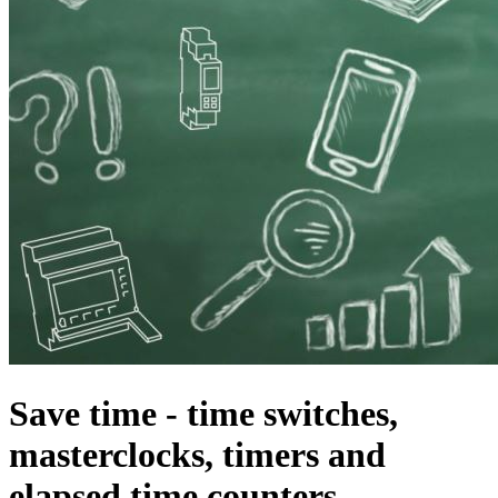
Save time - time switches,
masterclocks, timers and
elapsed time counters