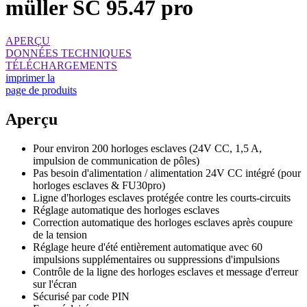
müller SC 95.47 pro
APERÇU
DONNÉES TECHNIQUES
TÉLÉCHARGEMENTS
imprimer la
page de produits
Aperçu
Pour environ 200 horloges esclaves (24V CC, 1,5 A,
impulsion de communication de pôles)
Pas besoin d'alimentation / alimentation 24V CC intégré (pour
horloges esclaves & FU30pro)
Ligne d'horloges esclaves protégée contre les courts-circuits
Réglage automatique des horloges esclaves
Correction automatique des horloges esclaves après coupure
de la tension
Réglage heure d'été entièrement automatique avec 60
impulsions supplémentaires ou suppressions d'impulsions
Contrôle de la ligne des horloges esclaves et message d'erreur
sur l'écran
Sécurisé par code PIN