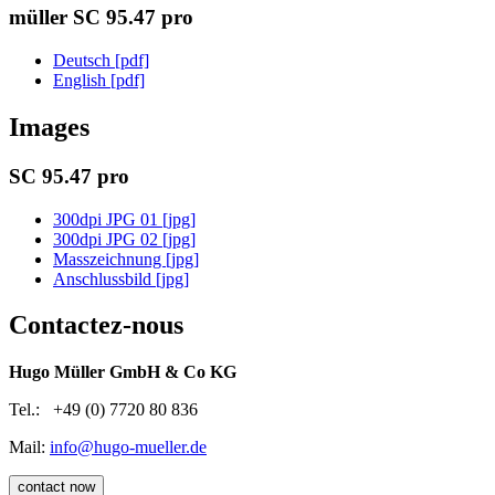
müller SC 95.47 pro
Deutsch [pdf]
English [pdf]
Images
SC 95.47 pro
300dpi JPG 01 [jpg]
300dpi JPG 02 [jpg]
Masszeichnung [jpg]
Anschlussbild [jpg]
Contactez-nous
Hugo Müller GmbH & Co KG
Tel.: +49 (0) 7720 80 836
Mail:
info@hugo-mueller.de
contact now