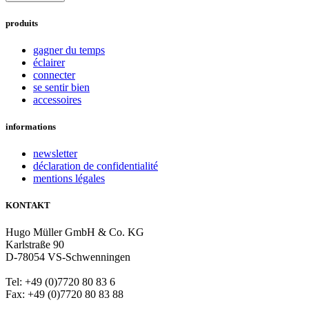
produits
gagner du temps
éclairer
connecter
se sentir bien
accessoires
informations
newsletter
déclaration de confidentialité
mentions légales
KONTAKT
Hugo Müller GmbH & Co. KG
Karlstraße 90
D-78054 VS-Schwenningen
Tel: +49 (0)7720 80 83 6
Fax: +49 (0)7720 80 83 88