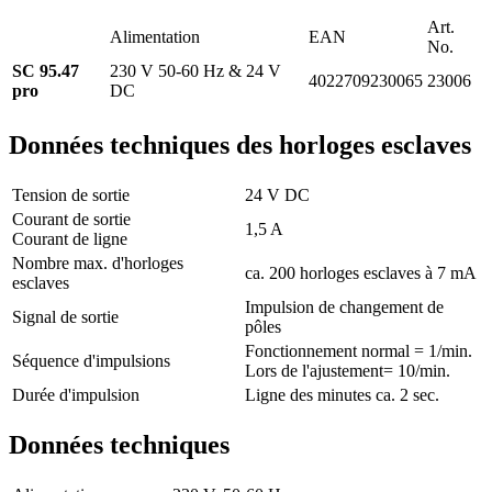
Art.
Alimentation
EAN
No.
SC 95.47
230 V 50-60 Hz & 24 V
4022709230065
23006
pro
DC
Données techniques des horloges esclaves
Tension de sortie
24 V DC
Courant de sortie
1,5 A
Courant de ligne
Nombre max. d'horloges
ca. 200 horloges esclaves à 7 mA
esclaves
Impulsion de changement de
Signal de sortie
pôles
Fonctionnement normal = 1/min.
Séquence d'impulsions
Lors de l'ajustement= 10/min.
Durée d'impulsion
Ligne des minutes ca. 2 sec.
Données techniques