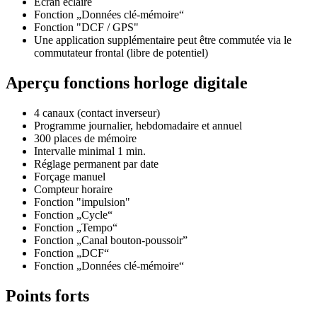
Ecran éclairé
Fonction „Données clé-mémoire“
Fonction "DCF / GPS"
Une application supplémentaire peut être commutée via le
commutateur frontal (libre de potentiel)
Aperçu fonctions horloge digitale
4 canaux (contact inverseur)
Programme journalier, hebdomadaire et annuel
300 places de mémoire
Intervalle minimal 1 min.
Réglage permanent par date
Forçage manuel
Compteur horaire
Fonction "impulsion"
Fonction „Cycle“
Fonction „Tempo“
Fonction „Canal bouton-poussoir”
Fonction „DCF“
Fonction „Données clé-mémoire“
Points forts