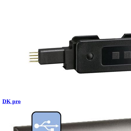
DK pro