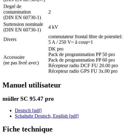
Degré de
contamination
2
(DIN EN 60730-1)
Surtension nominale
4 kV
(DIN EN 60730-1)
commutateur frontal libre de potentiel:
Divers
5 A / 250 V~ à cosφ=1
DK pro
Pack de programmation PP 50 pro
Accessoire
Pack de programmation PP 60 pro
(ne pas livré avec)
Récepteur radio DCF FU 20.00 pro
Récepteur radio GPS FU 3x.00 pro
Manuel utilisateur
müller SC 95.47 pro
Deutsch [pdf]
Schaltuhr Deutsch, English [pdf]
Fiche technique