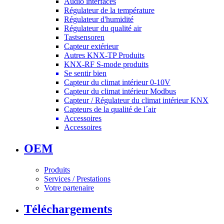
Audio interfaces
Régulateur de la température
Régulateur d'humidité
Régulateur du qualité air
Tastsensoren
Capteur extérieur
Autres KNX-TP Produits
KNX-RF S-mode produits
Se sentir bien
Capteur du climat intérieur 0-10V
Capteur du climat intérieur Modbus
Capteur / Régulateur du climat intérieur KNX
Capteurs de la qualité de l´air
Accessoires
Accessoires
OEM
Produits
Services / Prestations
Votre partenaire
Téléchargements