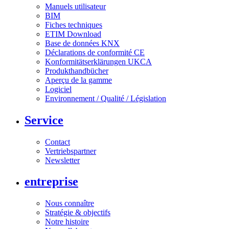
Manuels utilisateur
BIM
Fiches techniques
ETIM Download
Base de données KNX
Déclarations de conformité CE
Konformitätserklärungen UKCA
Produkthandbücher
Aperçu de la gamme
Logiciel
Environnement / Qualité / Législation
Service
Contact
Vertriebspartner
Newsletter
entreprise
Nous connaître
Stratégie & objectifs
Notre histoire