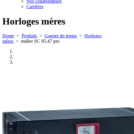
Nos collaborateurs
Carrières
Horloges mères
Home
>
Produits
>
Gagner du temps
>
Horloges
mères
>
müller SC 95.47 pro