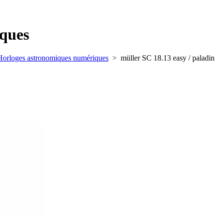
ques
Horloges astronomiques numériques
>
müller SC 18.13 easy / paladin