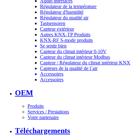
Audio interfaces
Régulateur de la température
Régulateur d'humidité
Régulateur du qualité air
Tastsensoren
Capteur extérieur
Autres KNX-TP Produits
KNX-RF S-mode produits
Se sentir bien
Capteur du climat intérieur 0-10V
Capteur du climat intérieur Modbus
Capteur / Régulateur du climat intérieur KNX
Capteurs de la qualité de l´air
Accessoires
Accessoires
OEM
Produits
Services / Prestations
Votre partenaire
Téléchargements