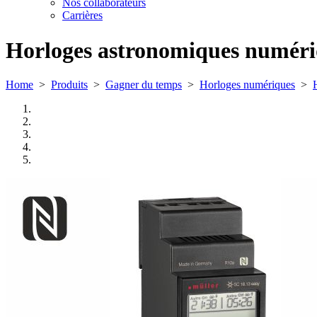
Nos collaborateurs
Carrières
Horloges astronomiques numéri
Home
>
Produits
>
Gagner du temps
>
Horloges numériques
>