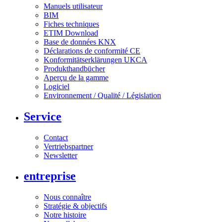
Manuels utilisateur
BIM
Fiches techniques
ETIM Download
Base de données KNX
Déclarations de conformité CE
Konformitätserklärungen UKCA
Produkthandbücher
Aperçu de la gamme
Logiciel
Environnement / Qualité / Législation
Service
Contact
Vertriebspartner
Newsletter
entreprise
Nous connaître
Stratégie & objectifs
Notre histoire