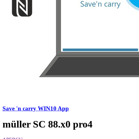
Save 'n carry WIN10 App
müller SC 88.x0 pro4