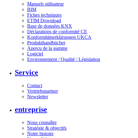
Manuels utilisateur
BIM
Fiches techniques
ETIM Download
Base de données KNX
Déclarations de conformité CE
Konformitätserklärungen UKCA
Produkthandbücher
Aperçu de la gamme
Logiciel
Environnement / Qualité / Législation
Service
Contact
Vertriebspartner
Newsletter
entreprise
Nous connaître
Stratégie & objectifs
Notre histoire