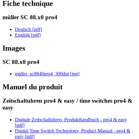
Fiche technique
müller SC 88.x0 pro4
Deutsch [pdf]
English [pdf]
Images
SC 88.x0 pro4
müller_sc8840pro4_300dpi [jpg]
Manuel du produit
Zeitschaltuhren pro4 & easy / time switches pro4 &
easy
Digitale Zeitschaltuhren, Produkthandbuch - pro4 & easy
[pdf]
Digital Time Switch Technology, Product Manual - pro4 &
easy [pdf]