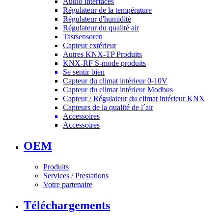
Audio interfaces
Régulateur de la température
Régulateur d'humidité
Régulateur du qualité air
Tastsensoren
Capteur extérieur
Autres KNX-TP Produits
KNX-RF S-mode produits
Se sentir bien
Capteur du climat intérieur 0-10V
Capteur du climat intérieur Modbus
Capteur / Régulateur du climat intérieur KNX
Capteurs de la qualité de l´air
Accessoires
Accessoires
OEM
Produits
Services / Prestations
Votre partenaire
Téléchargements