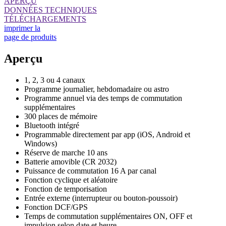
APERÇU
DONNÉES TECHNIQUES
TÉLÉCHARGEMENTS
imprimer la
page de produits
Aperçu
1, 2, 3 ou 4 canaux
Programme journalier, hebdomadaire ou astro
Programme annuel via des temps de commutation
supplémentaires
300 places de mémoire
Bluetooth intégré
Programmable directement par app (iOS, Android et
Windows)
Réserve de marche 10 ans
Batterie amovible (CR 2032)
Puissance de commutation 16 A par canal
Fonction cyclique et aléatoire
Fonction de temporisation
Entrée externe (interrupteur ou bouton-poussoir)
Fonction DCF/GPS
Temps de commutation supplémentaires ON, OFF et
impulsion selon date et heure