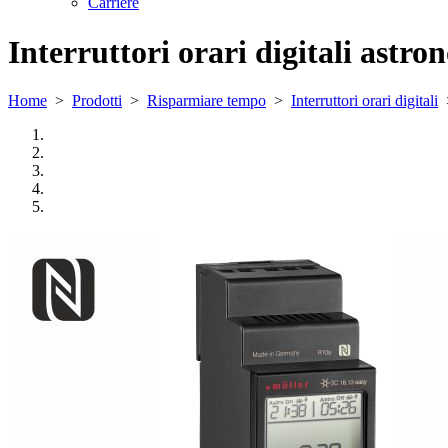
Carriere
Interruttori orari digitali astro
Home
>
Prodotti
>
Risparmiare tempo
>
Interruttori orari digitali