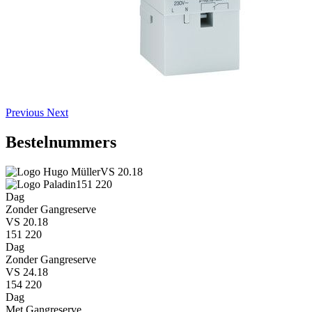
Previous
Next
Bestelnummers
VS 20.18
151 220
Dag
Zonder Gangreserve
VS 20.18
151 220
Dag
Zonder Gangreserve
VS 24.18
154 220
Dag
Met Gangreserve