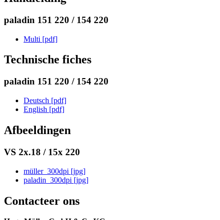
paladin 151 220 / 154 220
Multi [pdf]
Technische fiches
paladin 151 220 / 154 220
Deutsch [pdf]
English [pdf]
Afbeeldingen
VS 2x.18 / 15x 220
müller_300dpi [jpg]
paladin_300dpi [jpg]
Contacteer ons