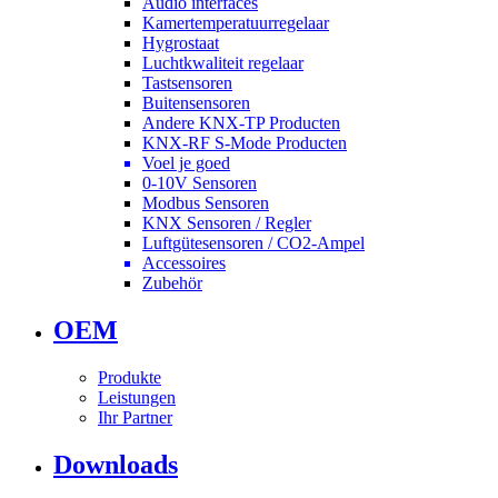
Audio interfaces
Kamertemperatuurregelaar
Hygrostaat
Luchtkwaliteit regelaar
Tastsensoren
Buitensensoren
Andere KNX-TP Producten
KNX-RF S-Mode Producten
Voel je goed
0-10V Sensoren
Modbus Sensoren
KNX Sensoren / Regler
Luftgütesensoren / CO2-Ampel
Accessoires
Zubehör
OEM
Produkte
Leistungen
Ihr Partner
Downloads