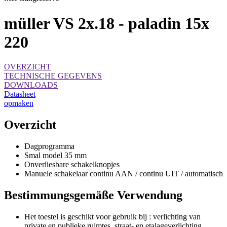
müller VS 2x.18 - paladin 15x
220
OVERZICHT
TECHNISCHE GEGEVENS
DOWNLOADS
Datasheet
opmaken
Overzicht
Dagprogramma
Smal model 35 mm
Onverliesbare schakelknopjes
Manuele schakelaar continu AAN / continu UIT / automatisch
Bestimmungsgemäße Verwendung
Het toestel is geschikt voor gebruik bij : verlichting van
private en publieke ruimtes, straat- en etalageverlichting,