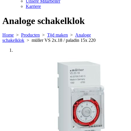
Unsere Mitarbeiter
Karriere
Analoge schakelklok
Home
>
Producten
>
Tijd maken
>
Analoge
schakelklok
>
müller VS 2x.18 / paladin 15x 220