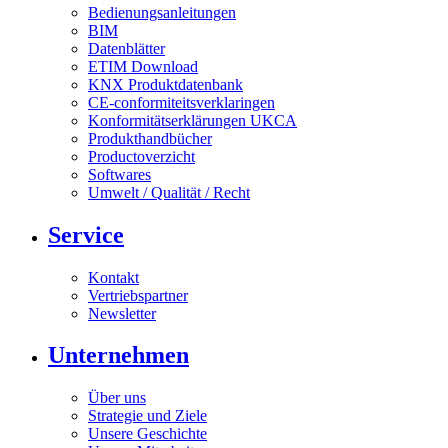
Bedienungsanleitungen
BIM
Datenblätter
ETIM Download
KNX Produktdatenbank
CE-conformiteitsverklaringen
Konformitätserklärungen UKCA
Produkthandbücher
Productoverzicht
Softwares
Umwelt / Qualität / Recht
Service
Kontakt
Vertriebspartner
Newsletter
Unternehmen
Über uns
Strategie und Ziele
Unsere Geschichte