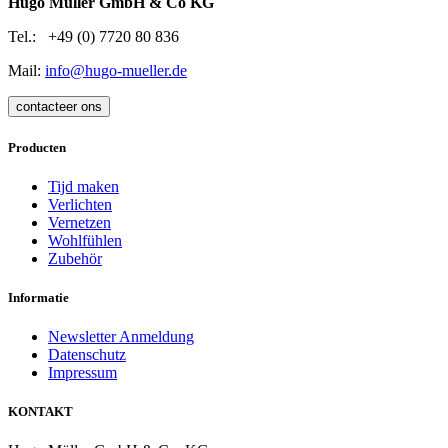
Hugo Müller GmbH & Co KG
Tel.: +49 (0) 7720 80 836
Mail:
info@hugo-mueller.de
contacteer ons
Producten
Tijd maken
Verlichten
Vernetzen
Wohlfühlen
Zubehör
Informatie
Newsletter Anmeldung
Datenschutz
Impressum
KONTAKT