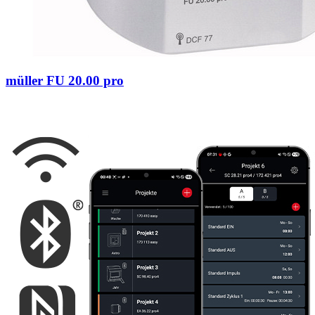
müller FU 20.00 pro