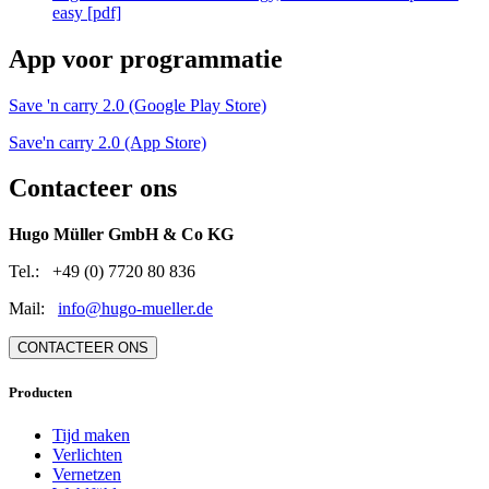
easy [pdf]
App voor programmatie
Save 'n carry 2.0 (Google Play Store)
Save'n carry 2.0 (App Store)
Contacteer ons
Hugo Müller GmbH & Co KG
Tel.: +49 (0) 7720 80 836
Mail:
info@hugo-mueller.de
CONTACTEER ONS
Producten
Tijd maken
Verlichten
Vernetzen