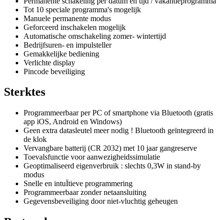
Permanente schakeling per datum en tijd / vakantieprogramma
Tot 10 speciale programma's mogelijk
Manuele permanente modus
Geforceerd inschakelen mogelijk
Automatische omschakeling zomer- wintertijd
Bedrijfsuren- en impulsteller
Gemakkelijke bediening
Verlichte display
Pincode beveiliging
Sterktes
Programmeerbaar per PC of smartphone via Bluetooth (gratis
app iOS, Android en Windows)
Geen extra datasleutel meer nodig ! Bluetooth geïntegreerd in
de klok
Vervangbare batterij (CR 2032) met 10 jaar gangreserve
Toevalsfunctie voor aanwezigheidssimulatie
Geoptimaliseerd eigenverbruik : slechts 0,3W in stand-by
modus
Snelle en intuÏtieve programmering
Programmeerbaar zonder netaansluiting
Gegevensbeveiliging door niet-vluchtig geheugen