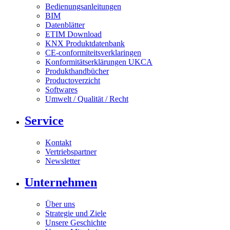
Bedienungsanleitungen
BIM
Datenblätter
ETIM Download
KNX Produktdatenbank
CE-conformiteitsverklaringen
Konformitätserklärungen UKCA
Produkthandbücher
Productoverzicht
Softwares
Umwelt / Qualität / Recht
Service
Kontakt
Vertriebspartner
Newsletter
Unternehmen
Über uns
Strategie und Ziele
Unsere Geschichte