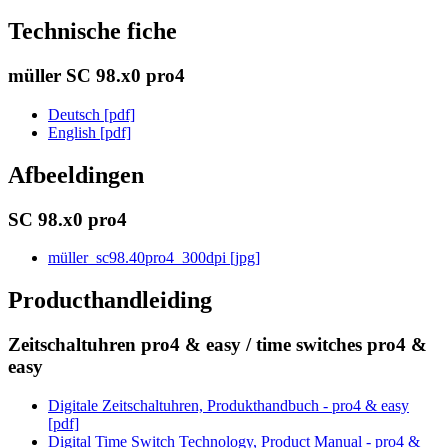
Technische fiche
müller SC 98.x0 pro4
Deutsch [pdf]
English [pdf]
Afbeeldingen
SC 98.x0 pro4
müller_sc98.40pro4_300dpi [jpg]
Producthandleiding
Zeitschaltuhren pro4 & easy / time switches pro4 &
easy
Digitale Zeitschaltuhren, Produkthandbuch - pro4 & easy
[pdf]
Digital Time Switch Technology, Product Manual - pro4 &