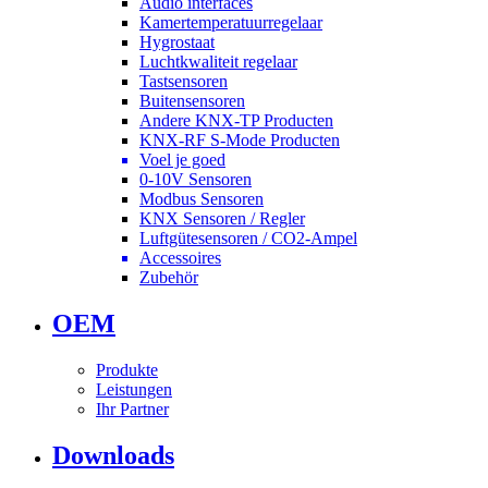
Audio interfaces
Kamertemperatuurregelaar
Hygrostaat
Luchtkwaliteit regelaar
Tastsensoren
Buitensensoren
Andere KNX-TP Producten
KNX-RF S-Mode Producten
Voel je goed
0-10V Sensoren
Modbus Sensoren
KNX Sensoren / Regler
Luftgütesensoren / CO2-Ampel
Accessoires
Zubehör
OEM
Produkte
Leistungen
Ihr Partner
Downloads