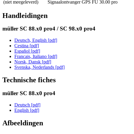
(niet meegeleverd)
Signaalontvanger GPS FU 30.00 pro
Handleidingen
müller SC 88.x0 pro4 / SC 98.x0 pro4
Deutsch, English [pdf]
Cestina [pdf]
Español [pdf]
Francais, Italiano [pdf]
Norsk, Dansk [pdf]
Svenska, Nederlands [pdf]
Technische fiches
müller SC 88.x0 pro4
Deutsch [pdf]
English [pdf]
Afbeeldingen