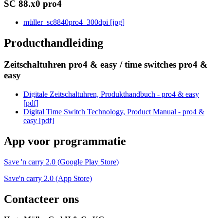
SC 88.x0 pro4
müller_sc8840pro4_300dpi [jpg]
Producthandleiding
Zeitschaltuhren pro4 & easy / time switches pro4 &
easy
Digitale Zeitschaltuhren, Produkthandbuch - pro4 & easy
[pdf]
Digital Time Switch Technology, Product Manual - pro4 &
easy [pdf]
App voor programmatie
Save 'n carry 2.0 (Google Play Store)
Save'n carry 2.0 (App Store)
Contacteer ons