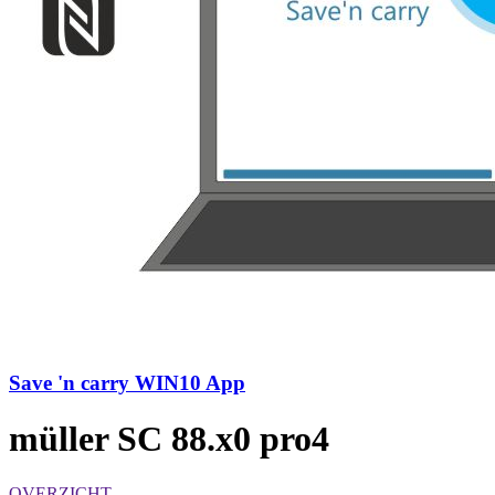
Save 'n carry WIN10 App
müller SC 88.x0 pro4
OVERZICHT