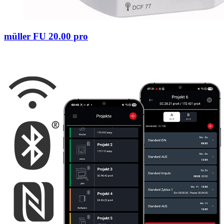
müller FU 20.00 pro