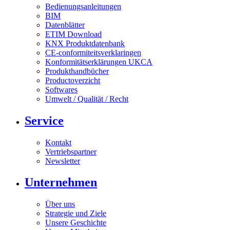
Bedienungsanleitungen
BIM
Datenblätter
ETIM Download
KNX Produktdatenbank
CE-conformiteitsverklaringen
Konformitätserklärungen UKCA
Produkthandbücher
Productoverzicht
Softwares
Umwelt / Qualität / Recht
Service
Kontakt
Vertriebspartner
Newsletter
Unternehmen
Über uns
Strategie und Ziele
Unsere Geschichte