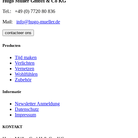
Hugo Müller GmbH & Co KG
Tel.: +49 (0) 7720 80 836
Mail:
info@hugo-mueller.de
contacteer ons
Producten
Tijd maken
Verlichten
Vernetzen
Wohlfühlen
Zubehör
Informatie
Newsletter Anmeldung
Datenschutz
Impressum
KONTAKT