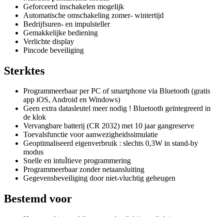
Geforceerd inschakelen mogelijk
Automatische omschakeling zomer- wintertijd
Bedrijfsuren- en impulsteller
Gemakkelijke bediening
Verlichte display
Pincode beveiliging
Sterktes
Programmeerbaar per PC of smartphone via Bluetooth (gratis
app iOS, Android en Windows)
Geen extra datasleutel meer nodig ! Bluetooth geïntegreerd in
de klok
Vervangbare batterij (CR 2032) met 10 jaar gangreserve
Toevalsfunctie voor aanwezigheidssimulatie
Geoptimaliseerd eigenverbruik : slechts 0,3W in stand-by
modus
Snelle en intuÏtieve programmering
Programmeerbaar zonder netaansluiting
Gegevensbeveiliging door niet-vluchtig geheugen
Bestemd voor