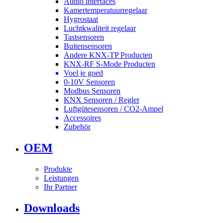
Audio interfaces
Kamertemperatuurregelaar
Hygrostaat
Luchtkwaliteit regelaar
Tastsensoren
Buitensensoren
Andere KNX-TP Producten
KNX-RF S-Mode Producten
Voel je goed
0-10V Sensoren
Modbus Sensoren
KNX Sensoren / Regler
Luftgütesensoren / CO2-Ampel
Accessoires
Zubehör
OEM
Produkte
Leistungen
Ihr Partner
Downloads