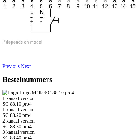
Previous
Next
Bestelnummers
SC 88.10 pro4
1 kanaal version
SC 88.10 pro4
1 kanaal version
SC 88.20 pro4
2 kanaal version
SC 88.30 pro4
3 kanaal version
SC 88.40 pro4