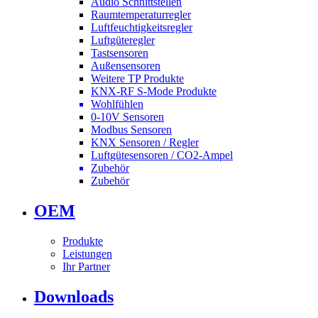
Audio Schnittstellen
Raumtemperaturregler
Luftfeuchtigkeitsregler
Luftgüteregler
Tastsensoren
Außensensoren
Weitere TP Produkte
KNX-RF S-Mode Produkte
Wohlfühlen
0-10V Sensoren
Modbus Sensoren
KNX Sensoren / Regler
Luftgütesensoren / CO2-Ampel
Zubehör
Zubehör
OEM
Produkte
Leistungen
Ihr Partner
Downloads