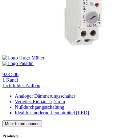
923 500
1 Kanal
Lichtfühler-Aufbau
Analoger Dämmerungsschalter
Verteiler-Einbau 17,5 mm
Nulldurchgangsschaltung
Ideal für moderne Leuchtmittel [LED]
Mehr Informationen
Produkte