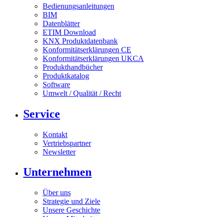
Bedienungsanleitungen
BIM
Datenblätter
ETIM Download
KNX Produktdatenbank
Konformitätserklärungen CE
Konformitätserklärungen UKCA
Produkthandbücher
Produktkatalog
Software
Umwelt / Qualität / Recht
Service
Kontakt
Vertriebspartner
Newsletter
Unternehmen
Über uns
Strategie und Ziele
Unsere Geschichte