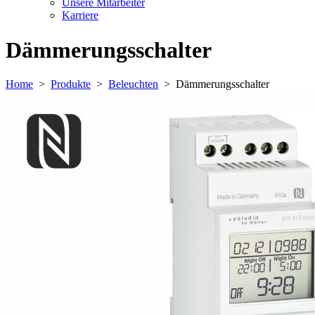
Unsere Mitarbeiter
Karriere
Dämmerungsschalter
Home
>
Produkte
>
Beleuchten
>
Dämmerungsschalter