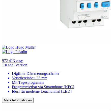
972 413 easy
1 Kanal Version
Digitaler Dämmerungsschalter
Verteilereinbau 35 mm
Mit Tagesprogramm
Programmierbar via Smartphone [NFC]
Ideal für moderne Leuchtmittel [LED]
Mehr Informationen