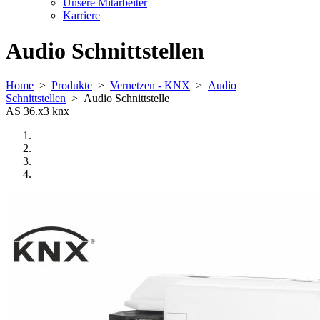
Unsere Mitarbeiter
Karriere
Audio Schnittstellen
Home
>
Produkte
>
Vernetzen - KNX
>
Audio
Schnittstellen
>
Audio Schnittstelle
AS 36.x3 knx