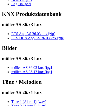
English [pdf]
KNX Produktdatenbank
müller AS 36.x3 knx
ETS App AS 36.03 knx [zip]
ETS DCA App AS 36.03 knx [zip]
Bilder
müller AS 36.x3 knx
müller_AS 36.03 knx [jpg]
müller_AS 36.13 knx [jpg]
Töne / Melodien
müller AS 26.x1 knx
Tone 1 (Alarm1) [wav]
Tone 2 (Alarm2) [wav]