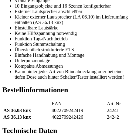
3 binäre Eingänge
10 Eingangsobjekte und 16 Szenen konfigurierbar
Externer Lautsprecher anschließbar
Kleiner externer Lautsprecher (LA 06.10) im Lieferumfang
enthalten (AS 36.13 knx)
Einstellbare Lautstärke
Keine Hilfsspannung notwendig
Funktion Tag-/Nachtbetrieb
Funktion Stummschaltung
Übersichtlich strukturierte ETS
Einfache Handhabung und Montage
Unterputzmontage
Kompakte Abmessungen
Kann hinter jeder Art von Blindabdeckung oder bei einer
tiefen Dose auch hinter Schalter/Taster installiert werden!
Bestellinformationen
EAN
Art. Nr.
AS 36.03 knx
4022709242419
24241
AS 36.13 knx
4022709242426
24242
Technische Daten