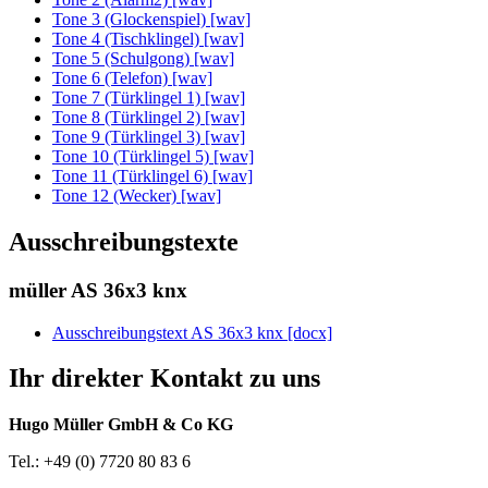
Tone 3 (Glockenspiel) [wav]
Tone 4 (Tischklingel) [wav]
Tone 5 (Schulgong) [wav]
Tone 6 (Telefon) [wav]
Tone 7 (Türklingel 1) [wav]
Tone 8 (Türklingel 2) [wav]
Tone 9 (Türklingel 3) [wav]
Tone 10 (Türklingel 5) [wav]
Tone 11 (Türklingel 6) [wav]
Tone 12 (Wecker) [wav]
Ausschreibungstexte
müller AS 36x3 knx
Ausschreibungstext AS 36x3 knx [docx]
Ihr direkter Kontakt zu uns
Hugo Müller GmbH & Co KG
Tel.: +49 (0) 7720 80 83 6