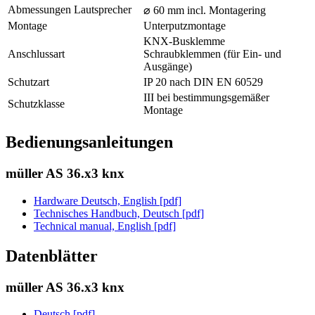
Abmessungen Lautsprecher
⌀ 60 mm incl. Montagering
Montage
Unterputzmontage
KNX-Busklemme
Anschlussart
Schraubklemmen (für Ein- und
Ausgänge)
Schutzart
IP 20 nach DIN EN 60529
III bei bestimmungsgemäßer
Schutzklasse
Montage
Bedienungsanleitungen
müller AS 36.x3 knx
Hardware Deutsch, English [pdf]
Technisches Handbuch, Deutsch [pdf]
Technical manual, English [pdf]
Datenblätter
müller AS 36.x3 knx
Deutsch [pdf]