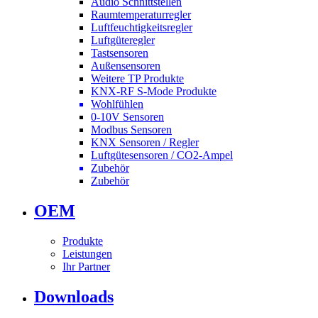
Audio Schnittstellen
Raumtemperaturregler
Luftfeuchtigkeitsregler
Luftgüteregler
Tastsensoren
Außensensoren
Weitere TP Produkte
KNX-RF S-Mode Produkte
Wohlfühlen
0-10V Sensoren
Modbus Sensoren
KNX Sensoren / Regler
Luftgütesensoren / CO2-Ampel
Zubehör
Zubehör
OEM
Produkte
Leistungen
Ihr Partner
Downloads