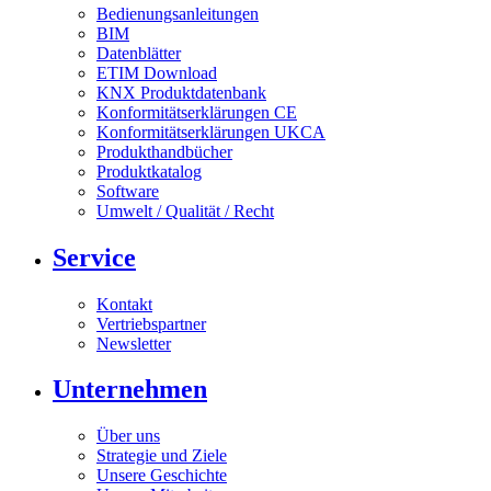
Bedienungsanleitungen
BIM
Datenblätter
ETIM Download
KNX Produktdatenbank
Konformitätserklärungen CE
Konformitätserklärungen UKCA
Produkthandbücher
Produktkatalog
Software
Umwelt / Qualität / Recht
Service
Kontakt
Vertriebspartner
Newsletter
Unternehmen
Über uns
Strategie und Ziele
Unsere Geschichte