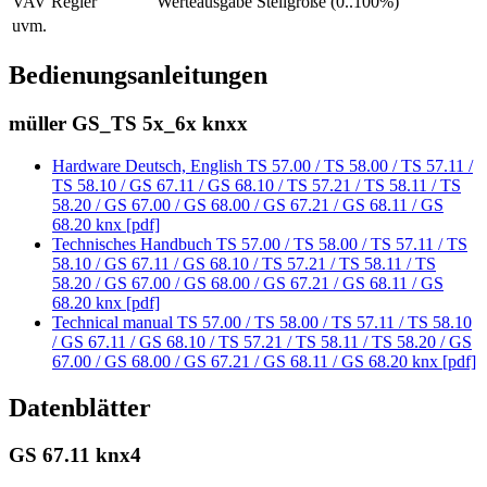
VAV Regler
Werteausgabe Stellgröße (0..100%)
uvm.
Bedienungsanleitungen
müller GS_TS 5x_6x knxx
Hardware Deutsch, English TS 57.00 / TS 58.00 / TS 57.11 /
TS 58.10 / GS 67.11 / GS 68.10 / TS 57.21 / TS 58.11 / TS
58.20 / GS 67.00 / GS 68.00 / GS 67.21 / GS 68.11 / GS
68.20 knx [pdf]
Technisches Handbuch TS 57.00 / TS 58.00 / TS 57.11 / TS
58.10 / GS 67.11 / GS 68.10 / TS 57.21 / TS 58.11 / TS
58.20 / GS 67.00 / GS 68.00 / GS 67.21 / GS 68.11 / GS
68.20 knx [pdf]
Technical manual TS 57.00 / TS 58.00 / TS 57.11 / TS 58.10
/ GS 67.11 / GS 68.10 / TS 57.21 / TS 58.11 / TS 58.20 / GS
67.00 / GS 68.00 / GS 67.21 / GS 68.11 / GS 68.20 knx [pdf]
Datenblätter
GS 67.11 knx4