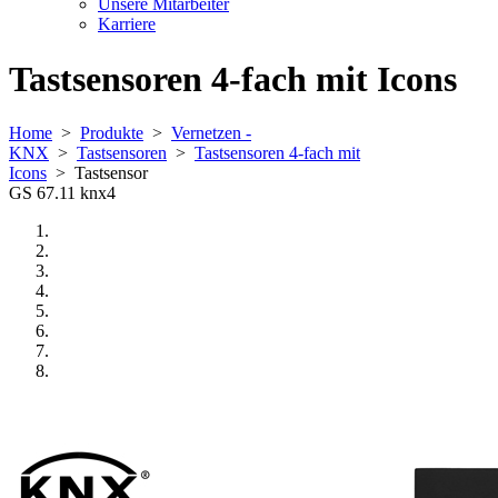
Unsere Mitarbeiter
Karriere
Tastsensoren 4-fach mit Icons
Home
>
Produkte
>
Vernetzen -
KNX
>
Tastsensoren
>
Tastsensoren 4-fach mit
Icons
>
Tastsensor
GS 67.11 knx4