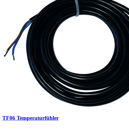
TF06 Temperaturfühler