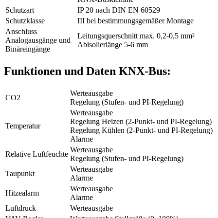
Schutzart
IP 20 nach DIN EN 60529
Schutzklasse
III bei bestimmungsgemäßer Montage
Anschluss
Leitungsquerschnitt max. 0,2-0,5 mm²
Analogausgänge und
Abisolierlänge 5-6 mm
Binäreingänge
Funktionen und Daten KNX-Bus:
Werteausgabe
CO2
Regelung (Stufen- und PI-Regelung)
Werteausgabe
Regelung Heizen (2-Punkt- und PI-Regelung)
Temperatur
Regelung Kühlen (2-Punkt- und PI-Regelung)
Alarme
Werteausgabe
Relative Luftfeuchte
Regelung (Stufen- und PI-Regelung)
Werteausgabe
Taupunkt
Alarme
Werteausgabe
Hitzealarm
Alarme
Luftdruck
Werteausgabe