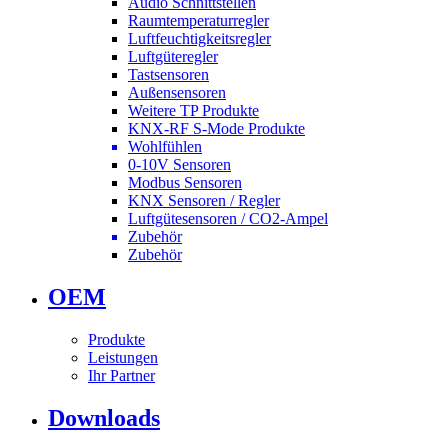
Audio Schnittstellen
Raumtemperaturregler
Luftfeuchtigkeitsregler
Luftgüteregler
Tastsensoren
Außensensoren
Weitere TP Produkte
KNX-RF S-Mode Produkte
Wohlfühlen
0-10V Sensoren
Modbus Sensoren
KNX Sensoren / Regler
Luftgütesensoren / CO2-Ampel
Zubehör
Zubehör
OEM
Produkte
Leistungen
Ihr Partner
Downloads