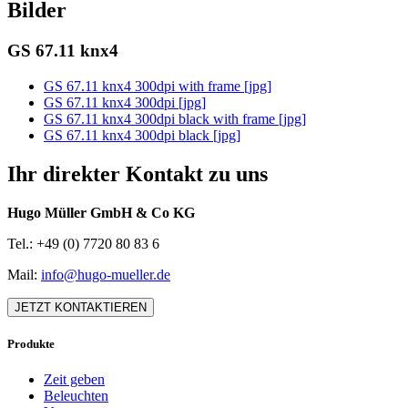
Bilder
GS 67.11 knx4
GS 67.11 knx4 300dpi with frame [jpg]
GS 67.11 knx4 300dpi [jpg]
GS 67.11 knx4 300dpi black with frame [jpg]
GS 67.11 knx4 300dpi black [jpg]
Ihr direkter Kontakt zu uns
Hugo Müller GmbH & Co KG
Tel.: +49 (0) 7720 80 83 6
Mail:
info@hugo-mueller.de
JETZT KONTAKTIEREN
Produkte
Zeit geben
Beleuchten