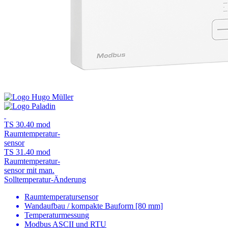
TS 30.40 mod
Raumtemperatur-
sensor
TS 31.40 mod
Raumtemperatur-
sensor mit man.
Solltemperatur-Änderung
Raumtemperatursensor
Wandaufbau / kompakte Bauform [80 mm]
Temperaturmessung
Modbus ASCII und RTU