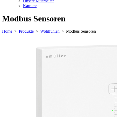
Unsere Mitarbeiter
Karriere
Modbus Sensoren
Home
>
Produkte
>
Wohlfühlen
>
Modbus Sensoren