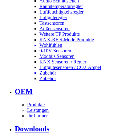
Audio Schnittstellen
Raumtemperaturregler
Luftfeuchtigkeitsregler
Luftgüteregler
Tastsensoren
Außensensoren
Weitere TP Produkte
KNX-RF S-Mode Produkte
Wohlfühlen
0-10V Sensoren
Modbus Sensoren
KNX Sensoren / Regler
Luftgütesensoren / CO2-Ampel
Zubehör
Zubehör
OEM
Produkte
Leistungen
Ihr Partner
Downloads