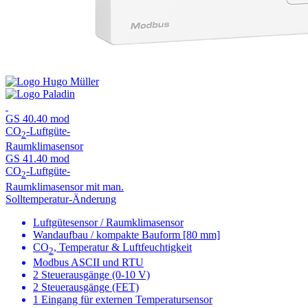
GS 40.40 mod
CO
-Luftgüte-
2
Raumklimasensor
GS 41.40 mod
CO
-Luftgüte-
2
Raumklimasensor mit man.
Solltemperatur-Änderung
Luftgütesensor / Raumklimasensor
Wandaufbau / kompakte Bauform [80 mm]
CO
, Temperatur & Luftfeuchtigkeit
2
Modbus ASCII und RTU
2 Steuerausgänge (0-10 V)
2 Steuerausgänge (FET)
1 Eingang für externen Temperatursensor