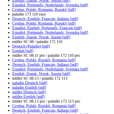
English, Dansk, Norsk, Suomi [pdf]
Español, Português, Nederlands, Svenska [pdf]
Cestina, Polski, Romania, Russkij [pdf]
paladin 173 110 easy
Deutsch, English, Francais, Italiano [pdf]
Cestina, Polski, Romania, Russkij [pdf]
Español, English, Português, Francais [pdf]
Español, Português, Nederlands, Svenska [pdf]
English, Dansk, Norsk, Suomi [pdf]
müller SC 08 / paladin 172 110
Deutsch (Paladin) [pdf]
English [pdf]
müller SC 08.11 pro / paladin 172 110 pro
Cestina, Polski, Russkij, Romania [pdf]
Deutsch, English, Francais, Italiano [pdf]
Español, Português, Nederlands, Svenska [pdf]
English, Dansk, Norsk, Suomi [pdf]
müller SC 08.13 / paladin 172 113
paladin Deutsch [pdf]
paladin English [pdf]
müller Deutsch [pdf]
müller English [pdf]
müller SC 08.13 pro / paladin 172 113 pro
Cestina, Polski, Russkij, Romania [pdf]
Deutsch, English, Francais, Italiano [pdf]