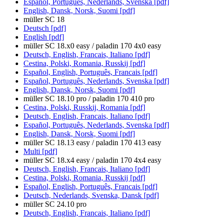
Español, Português, Nederlands, Svenska [pdf]
English, Dansk, Norsk, Suomi [pdf]
müller SC 18
Deutsch [pdf]
English [pdf]
müller SC 18.x0 easy / paladin 170 4x0 easy
Deutsch, English, Francais, Italiano [pdf]
Cestina, Polski, Romania, Russkij [pdf]
Español, English, Português, Francais [pdf]
Español, Português, Nederlands, Svenska [pdf]
English, Dansk, Norsk, Suomi [pdf]
müller SC 18.10 pro / paladin 170 410 pro
Cestina, Polski, Russkij, Romania [pdf]
Deutsch, English, Francais, Italiano [pdf]
Español, Português, Nederlands, Svenska [pdf]
English, Dansk, Norsk, Suomi [pdf]
müller SC 18.13 easy / paladin 170 413 easy
Multi [pdf]
müller SC 18.x4 easy / paladin 170 4x4 easy
Deutsch, English, Francais, Italiano [pdf]
Cestina, Polski, Romania, Russkij [pdf]
Español, English, Português, Francais [pdf]
Deutsch, Nederlands, Svenska, Dansk [pdf]
müller SC 24.10 pro
Deutsch, English, Francais, Italiano [pdf]