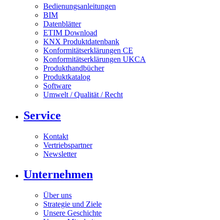
Bedienungsanleitungen
BIM
Datenblätter
ETIM Download
KNX Produktdatenbank
Konformitätserklärungen CE
Konformitätserklärungen UKCA
Produkthandbücher
Produktkatalog
Software
Umwelt / Qualität / Recht
Service
Kontakt
Vertriebspartner
Newsletter
Unternehmen
Über uns
Strategie und Ziele
Unsere Geschichte