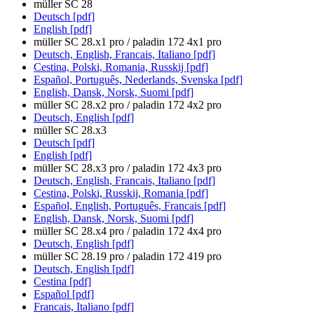
müller SC 28
Deutsch [pdf]
English [pdf]
müller SC 28.x1 pro / paladin 172 4x1 pro
Deutsch, English, Francais, Italiano [pdf]
Cestina, Polski, Romania, Russkij [pdf]
Español, Português, Nederlands, Svenska [pdf]
English, Dansk, Norsk, Suomi [pdf]
müller SC 28.x2 pro / paladin 172 4x2 pro
Deutsch, English [pdf]
müller SC 28.x3
Deutsch [pdf]
English [pdf]
müller SC 28.x3 pro / paladin 172 4x3 pro
Deutsch, English, Francais, Italiano [pdf]
Cestina, Polski, Russkij, Romania [pdf]
Español, English, Português, Francais [pdf]
English, Dansk, Norsk, Suomi [pdf]
müller SC 28.x4 pro / paladin 172 4x4 pro
Deutsch, English [pdf]
müller SC 28.19 pro / paladin 172 419 pro
Deutsch, English [pdf]
Cestina [pdf]
Español [pdf]
Francais, Italiano [pdf]