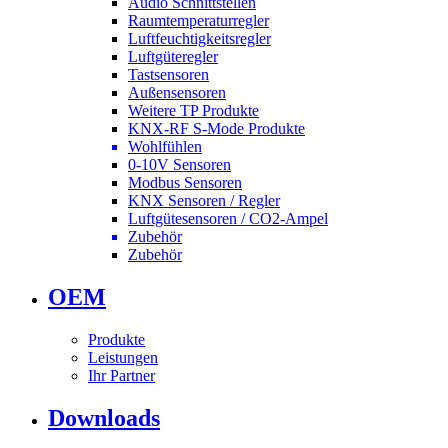
Audio Schnittstellen
Raumtemperaturregler
Luftfeuchtigkeitsregler
Luftgüteregler
Tastsensoren
Außensensoren
Weitere TP Produkte
KNX-RF S-Mode Produkte
Wohlfühlen
0-10V Sensoren
Modbus Sensoren
KNX Sensoren / Regler
Luftgütesensoren / CO2-Ampel
Zubehör
Zubehör
OEM
Produkte
Leistungen
Ihr Partner
Downloads